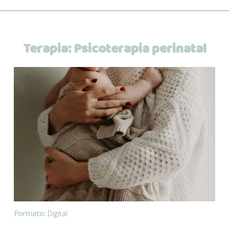
Terapia:
Psicoterapia perinatal
Formato:
Digital