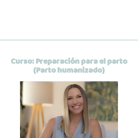
Curso:
Preparación para el parto
(Parto humanizado)