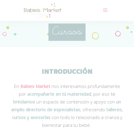
Cursos
INTRODUCCIÓN
En
Babies Market
nos interesamos profundamente
por
acompañarte en tú maternidad
; por eso
te
brindamos
un espacio de contención y apoyo con
un
amplio directorio de especialistas
; ofreciendo
talleres,
cursos y asesorías
con todo lo relacionado a crianza y
bienestar para tu bebé.