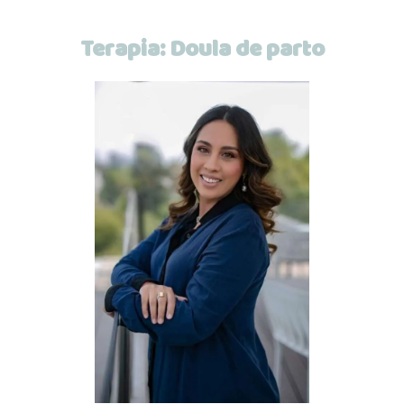
Terapia:
Doula de parto