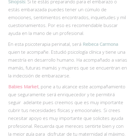
Sinopsis:
Si te estás preparando para el embarazo o
estás embarazada puedes tener un cúmulo de
emociones, sentimientos encontrados, inquietudes y mil
cuestionamientos. Por eso es recomendable buscar
ayuda en la mano de un profesional.
En esta psicoterapia perinatal, será
Rebeca Carmona
quien te acompañe. Estudió psicología clínica y tiene una
maestría en desarrollo humano. Ha acompañado a varias
mamás, futuras mamás y mujeres que se encuentran en
la indecisión de embarazarse.
Babies Market
, pone a tu alcance este acompañamiento
que seguramente será enriquecedor y te permitirá
seguir adelante pues creemos que es muy importante
cubrir tus necesidades físicas y emocionales. Si crees
necesitar apoyo es muy importante que solicites ayuda
profesional. Recuerda que mereces sentirte bien y con
la mejor guía para disfrutar de tu maternidad al máximo.