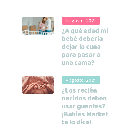
4 agosto, 2021
¿A qué edad mi
bebé debería
dejar la cuna
para pasar a
una cama?
4 agosto, 2021
¿Los recién
nacidos deben
usar guantes?
¡Babies Market
te lo dice!