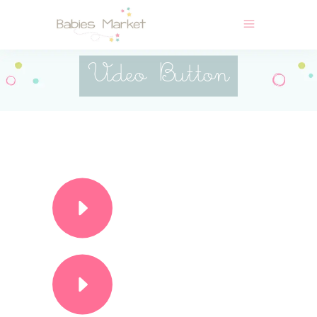
Video Button