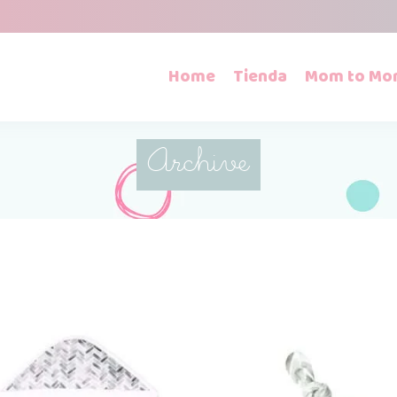
Home
Tienda
Mom to Mo
Archive