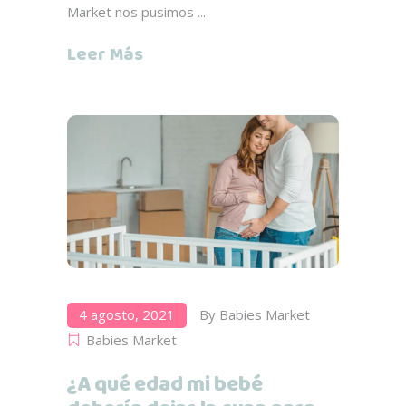
Market nos pusimos
Leer Más
4 agosto, 2021
By
Babies Market
Babies Market
¿A qué edad mi bebé