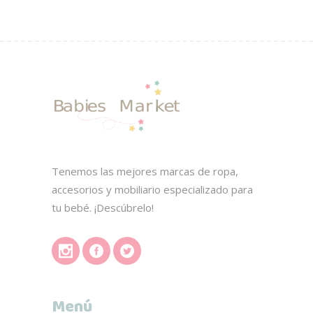
de
producto
Tenemos las mejores marcas de ropa,
accesorios y mobiliario especializado para
tu bebé. ¡Descúbrelo!
Menú