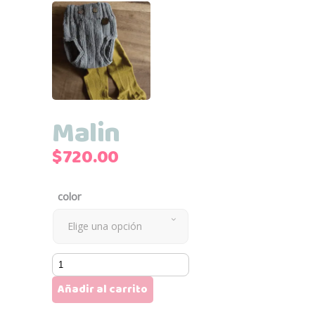
Malin
$
720.00
color
Elige una opción
Malin
cantidad
Añadir al carrito