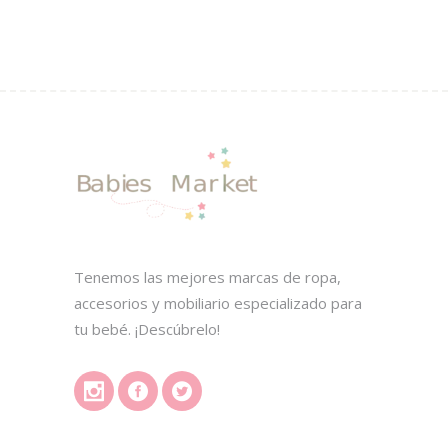
página
de
producto
Tenemos las mejores marcas de ropa,
accesorios y mobiliario especializado para
tu bebé. ¡Descúbrelo!