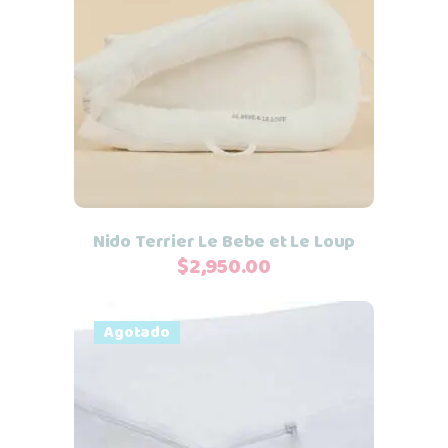
Añadir al carrito
Nido Terrier Le Bebe et Le Loup
$
2,950.00
Agotado