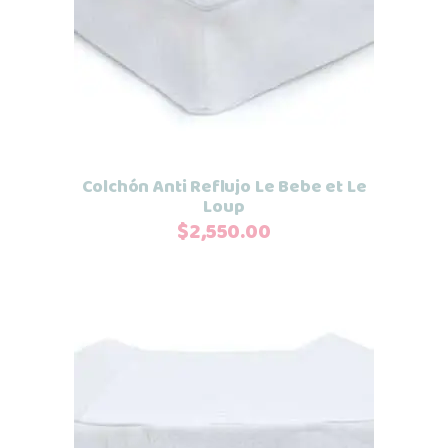
Leer más
Colchón Anti Reflujo Le Bebe et Le
Loup
$
2,550.00
Añadir al carrito