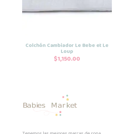
Colchón Cambiador Le Bebe et Le
Loup
$
1,150.00
Tenemos las mejores marcas de ropa,