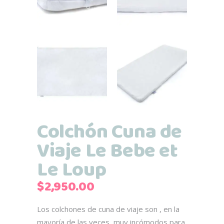
Colchón Cuna de
Viaje Le Bebe et
Le Loup
$
2,950.00
Los colchones de cuna de viaje son , en la
mayoría de las veces, muy incómodos para