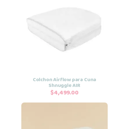
Leer más
Colchon Airflow para Cuna
Shnuggle AIR
$
4,499.00