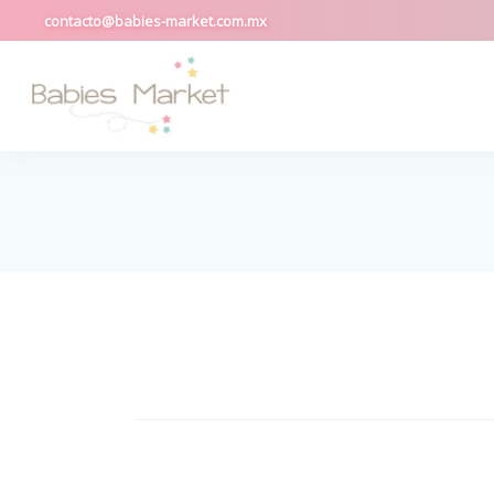
contacto@babies-market.com.mx