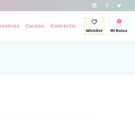
0
osotros
Cursos
Contacto
Wishlist
Mi Bolsa