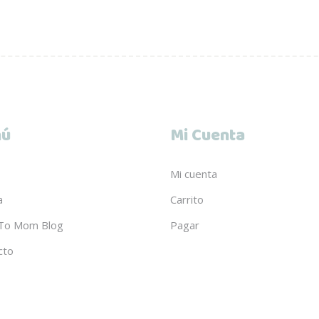
ú
Mi Cuenta
Mi cuenta
a
Carrito
To Mom Blog
Pagar
cto