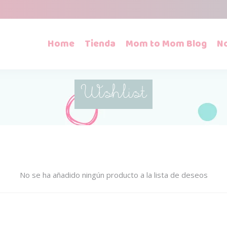
Home
Tienda
Mom to Mom Blog
N
Wishlist
No se ha añadido ningún producto a la lista de deseos