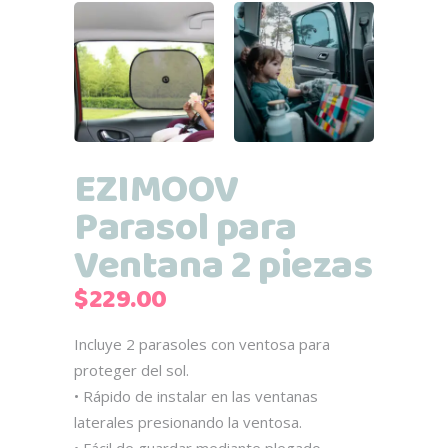
EZIMOOV
Parasol para
Ventana 2 piezas
$
229.00
Incluye 2 parasoles con ventosa para
proteger del sol.
• Rápido de instalar en las ventanas
laterales presionando la ventosa.