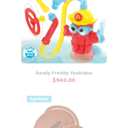
Añadir al carrito
Ready Freddy Yookidoo
$
940.00
Agotado