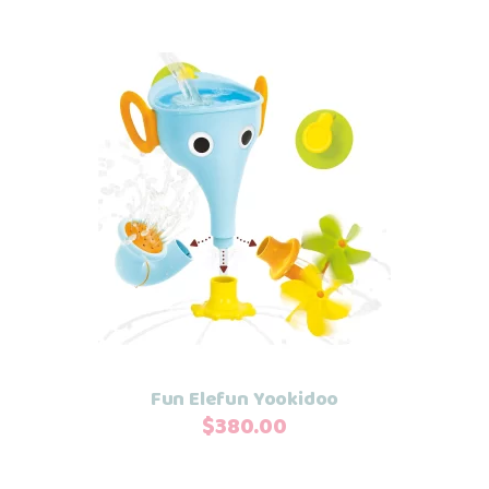
Añadir al carrito
Fun Elefun Yookidoo
$
380.00