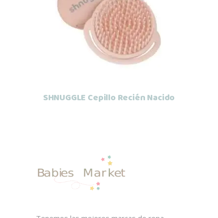
Leer más
SHNUGGLE Cepillo Recién Nacido
Tenemos las mejores marcas de ropa,