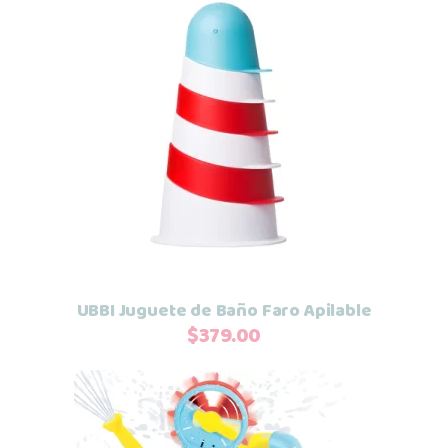
Añadir al carrito
UBBI Juguete de Baño Faro Apilable
$
379.00