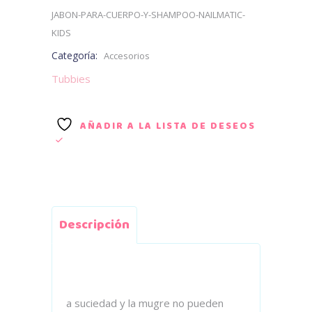
para
JABON-PARA-CUERPO-Y-SHAMPOO-NAILMATIC-
Cuerpo
KIDS
cantidad
Categoría:
Accesorios
Tubbies
AÑADIR A LA LISTA DE DESEOS
Descripción
a suciedad y la mugre no pueden