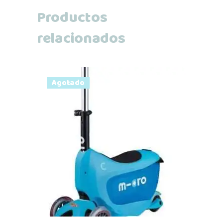
Productos
relacionados
Agotado
Leer más