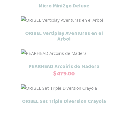
Micro Mini2go Deluxe
Leer más
ORIBEL Vertiplay Aventuras en el
Arbol
Añadir al carrito
PEARHEAD Arcoiris de Madera
$
479.00
Leer más
ORIBEL Set Triple Diversion Crayola