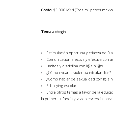
Costo:
$3,000 MXN (Tres mil pesos mexic
Tema a elegir:
Estimulación oportuna y crianza de 0 
Comunicación afectiva y efectiva con as
Límites y disciplina con l@s hij@s
¿Cómo evitar la violencia intrafamiliar?
¿Cómo hablar de sexualidad con l@s ni
El bullying escolar
Entre otros temas a favor de la educac
la primera infancia y la adolescencia, pa