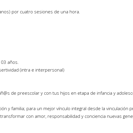
anos) por cuatro sesiones de una hora.
a 03 años.
ertividad (intra e interpersonal)
ñ@s de preescolar y con tus hijos en etapa de infancia y adoles
ión y familia; para un mejor vínculo integral desde la vinculación
ra transformar con amor, responsabilidad y conciencia nuevas gen