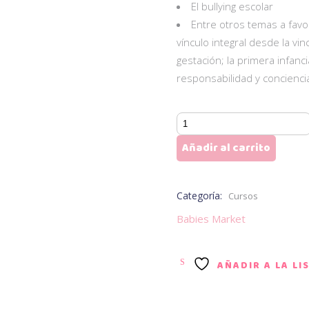
El bullying escolar
Entre otros temas a favor
vínculo integral desde la v
gestación; la primera infanc
responsabilidad y concienc
Terapia:
Parents
Añadir al carrito
Coach
|
Psicoterapia
Categoría:
Cursos
(Individual,
Babies Market
Pareja,
Niños
y
AÑADIR A LA LI
Adolescentes)
cantidad