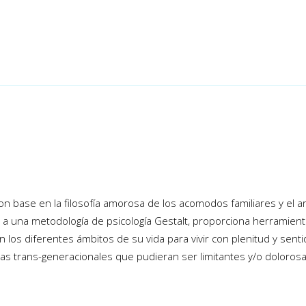
on base en la filosofía amorosa de los acomodos familiares y el ar
a a una metodología de psicología Gestalt, proporciona herramie
 en los diferentes ámbitos de su vida para vivir con plenitud y s
as trans-generacionales que pudieran ser limitantes y/o doloros