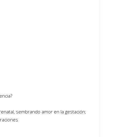
cencia?
 prenatal, sembrando amor en la gestación;
eraciones