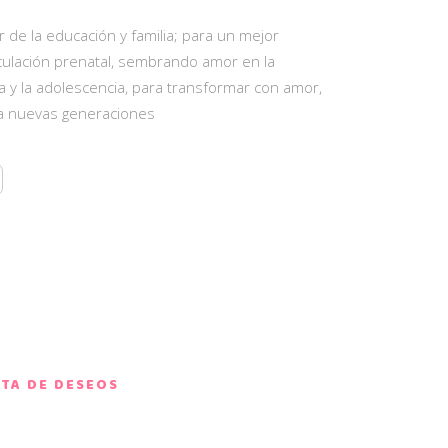
 de la educación y familia; para un mejor
inculación prenatal, sembrando amor en la
ia y la adolescencia, para transformar con amor,
ia nuevas generaciones
STA DE DESEOS