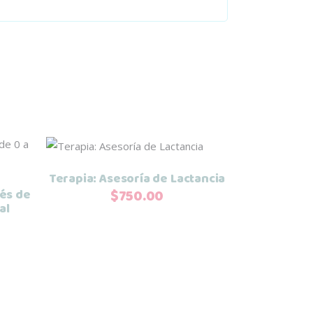
Añadir al carrito
Terapia: Asesoría de Lactancia
$
750.00
bés de
al