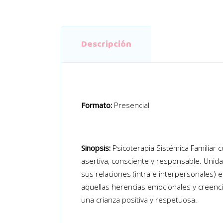
Descripción
Formato:
Presencial
Sinopsis:
Psicoterapia Sistémica Familiar c
asertiva, consciente y responsable. Unid
sus relaciones (intra e interpersonales)
aquellas herencias emocionales y creenci
una crianza positiva y respetuosa.