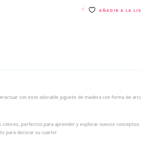
AÑADIR A LA LI
interactuar con este adorable juguete de madera con forma de arc
es colores, perfectos para aprender y explorar nuevos conceptos. 
to para decorar su cuarto!