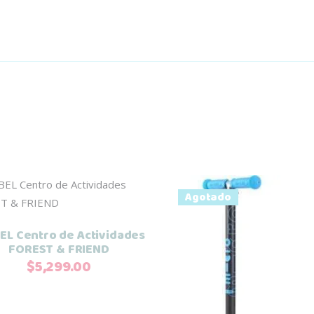
Añadir al carrito
Agotado
EL Centro de Actividades
FOREST & FRIEND
$
5,299.00
Leer más