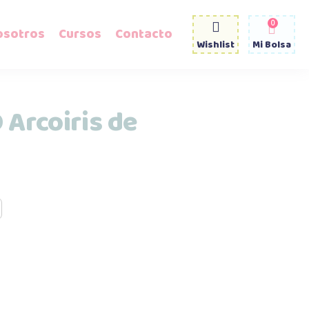
0
osotros
Cursos
Contacto
Wishlist
Mi Bolsa
Arcoiris de