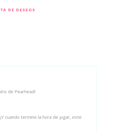
STA DE DESEOS
oíris de Pearhead!
¡Y cuando termine la hora de jugar, este