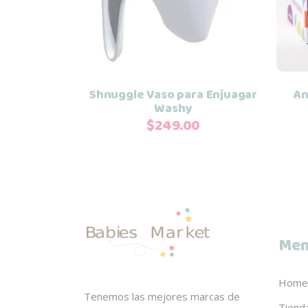
Shnuggle Vaso para Enjuagar
An
Washy
$
249.00
Men
Home
Tenemos las mejores marcas de
Tiend