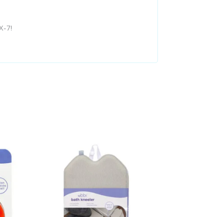
X-7!
Añadir al carrito