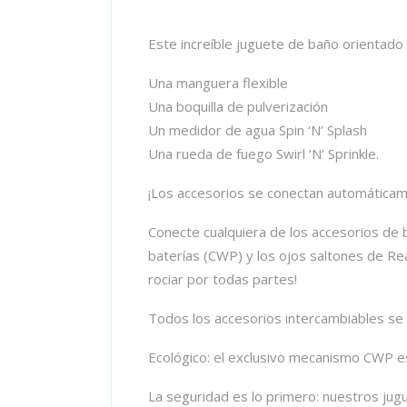
Este increíble juguete de baño orientado
Una manguera flexible
Una boquilla de pulverización
Un medidor de agua Spin ‘N’ Splash
Una rueda de fuego Swirl ‘N’ Sprinkle.
¡Los accesorios se conectan automáticame
Conecte cualquiera de los accesorios de b
baterías (CWP) y los ojos saltones de Rea
rociar por todas partes!
Todos los accesorios intercambiables se a
Ecológico: el exclusivo mecanismo CWP es 
La seguridad es lo primero: nuestros ju