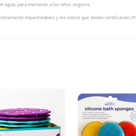
del agua, para mantener a los niños seguros.
letamente impermeables y los únicos que tienen certificación IP
Añadir al carrito
Añadir al carrito