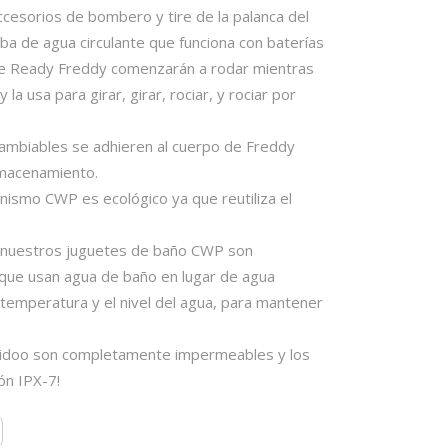
ccesorios de bombero y tire de la palanca del
mba de agua circulante que funciona con baterías
de Ready Freddy comenzarán a rodar mientras
 la usa para girar, girar, rociar, y rociar por
cambiables se adhieren al cuerpo de Freddy
almacenamiento.
anismo CWP es ecológico ya que reutiliza el
: nuestros juguetes de baño CWP son
que usan agua de baño en lugar de agua
 temperatura y el nivel del agua, para mantener
kidoo son completamente impermeables y los
ión IPX-7!