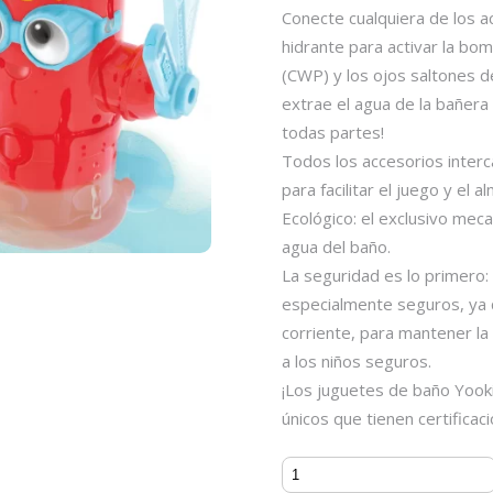
Conecte cualquiera de los a
hidrante para activar la bo
(CWP) y los ojos saltones 
extrae el agua de la bañera y
todas partes!
Todos los accesorios inter
para facilitar el juego y el 
Ecológico: el exclusivo mec
agua del baño.
La seguridad es lo primero
especialmente seguros, ya 
corriente, para mantener la
a los niños seguros.
¡Los juguetes de baño Yoo
únicos que tienen certificac
Ready