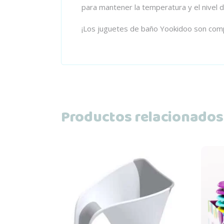
para mantener la temperatura y el nivel 
¡Los juguetes de baño Yookidoo son comp
Productos relacionados
Añadir al carrito