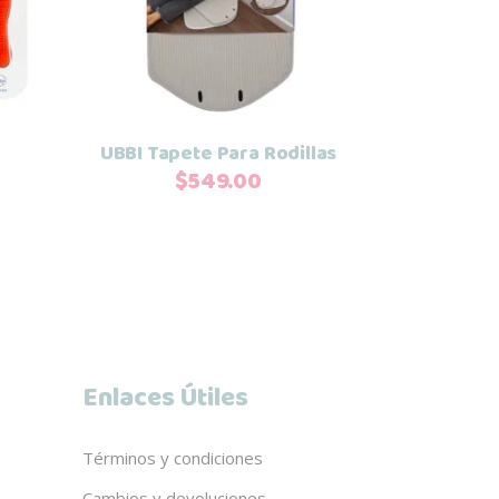
UBBI Tapete Para Rodillas
$
549.00
Enlaces Útiles
Términos y condiciones
Cambios y devoluciones