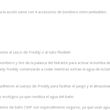
 a la acción viene con 4 accesorios de bombero intercambiables:
nte al casco de Freddy o al tubo flexible!
ombero y tire de la palanca del hidrante para activar la bomba de
dy Freddy comenzarán a rodar mientras extrae el agua de la bañera
dhieren al cuerpo de Freddy para facilitar el juego y el almacena
ecológico ya que reutiliza el agua del baño.
guetes de baño CWP son especialmente seguros, ya que usan agua