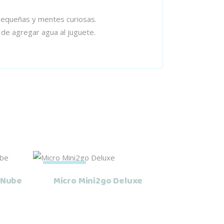
pequeñas y mentes curiosas.
 de agregar agua al juguete.
Leer más
Agotado
 Nube
Micro Mini2go Deluxe