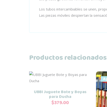
Los tubos intercambiables se unen, prop
Las piezas móviles despiertan la sensaci
Productos relacionados
Añadir al carrito
A
UBBI Juguete Bote y Boyas
para Ducha
$
379.00