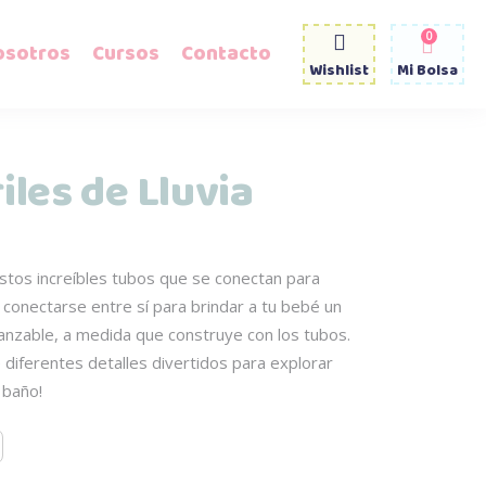
0
osotros
Cursos
Contacto
Wishlist
Mi Bolsa
iles de Lluvia
estos increíbles tubos que se conectan para
 conectarse entre sí para brindar a tu bebé un
anzable, a medida que construye con los tubos.
e diferentes detalles divertidos para explorar
 baño!