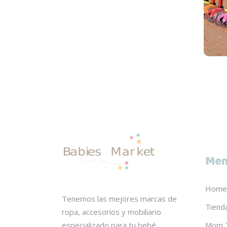
Men
Home
Tenemos las mejores marcas de
Tiend
ropa, accesorios y mobiliario
Mom 
especializado para tu bebé.