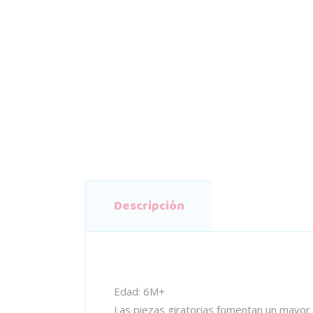
Descripción
Edad: 6M+
Las piezas giratorias fomentan un mayor n