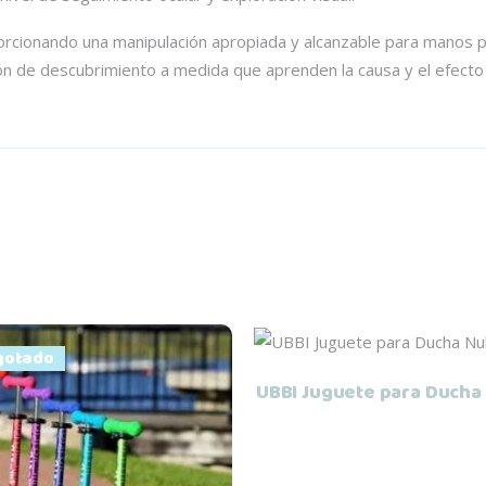
orcionando una manipulación apropiada y alcanzable para manos 
ón de descubrimiento a medida que aprenden la causa y el efecto
Leer más
gotado
UBBI Juguete para Ducha
Leer más