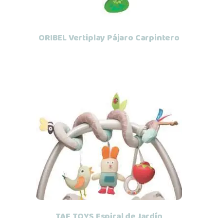
ORIBEL Vertiplay Pájaro Carpintero
Añadir al carrito
TAF TOYS Espiral de Jardín