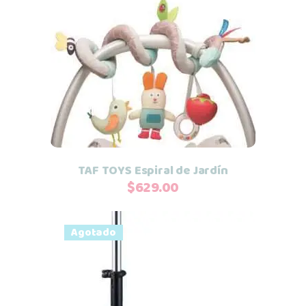
Añadir al carrito
TAF TOYS Espiral de Jardín
$
629.00
Agotado