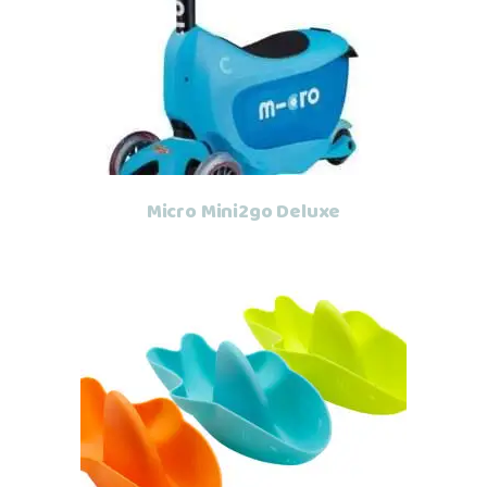
Leer más
Micro Mini2go Deluxe
Leer más