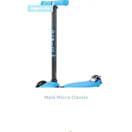
Agotado
Leer más
Maxi Micro Classic