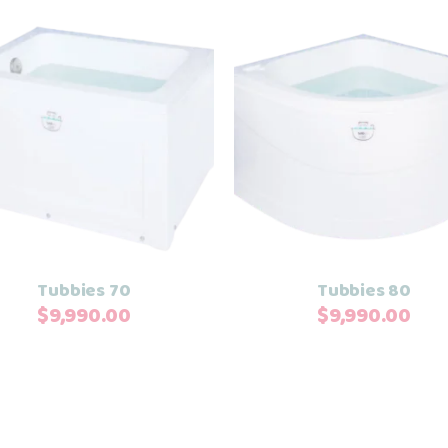
Añadir al carrito
Añadir al carrito
Tubbies 70
Tubbies 80
$
9,990.00
$
9,990.00