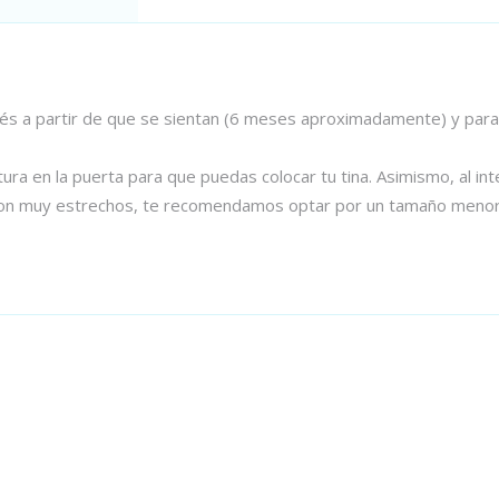
s a partir de que se sientan (6 meses aproximadamente) y para n
ra en la puerta para que puedas colocar tu tina. Asimismo, al in
rior son muy estrechos, te recomendamos optar por un tamaño men