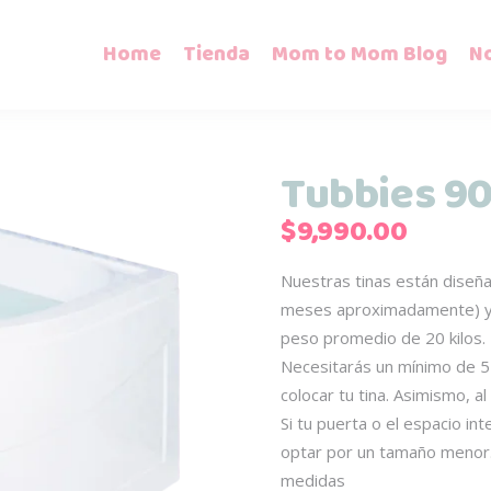
Home
Tienda
Mom to Mom Blog
N
Tubbies 9
$
9,990.00
Nuestras tinas están diseña
meses aproximadamente) y p
peso promedio de 20 kilos.
Necesitarás un mínimo de 5
colocar tu tina. Asimismo, al
Si tu puerta o el espacio i
optar por un tamaño menor.
medidas