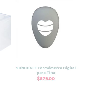
Añadir al carrito
SHNUGGLE Termómetro Digital
para Tina
$
879.00