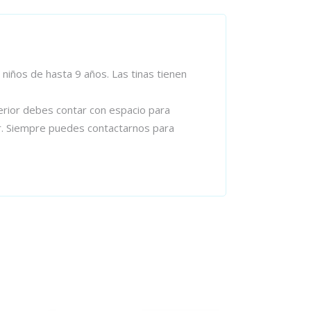
iños de hasta 9 años. Las tinas tienen
terior debes contar con espacio para
or. Siempre puedes contactarnos para