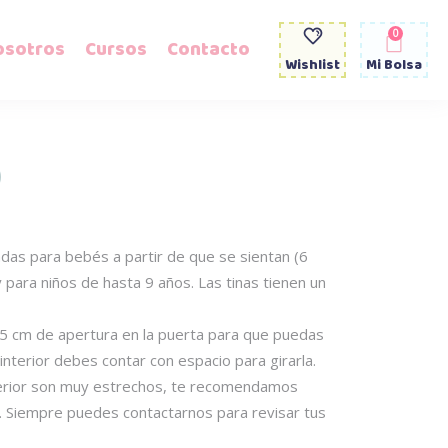
0
osotros
Cursos
Contacto
Wishlist
Mi Bolsa
0
das para bebés a partir de que se sientan (6
ara niños de hasta 9 años. Las tinas tienen un
5 cm de apertura en la puerta para que puedas
 interior debes contar con espacio para girarla.
nterior son muy estrechos, te recomendamos
 Siempre puedes contactarnos para revisar tus