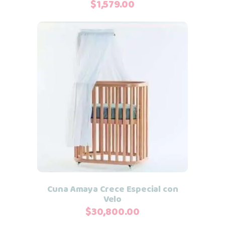
$
1,579.00
Añadir al carrito
Cuna Amaya Crece Especial con
Velo
$
30,800.00