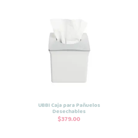
Añadir al carrito
UBBI Caja para Pañuelos
Desechables
$
379.00