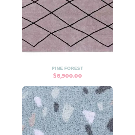
Añadir al carrito
PINE FOREST
$
6,900.00
Añadir al carrito