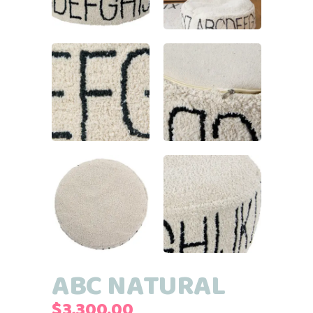
ABC NATURAL
$
3,300.00