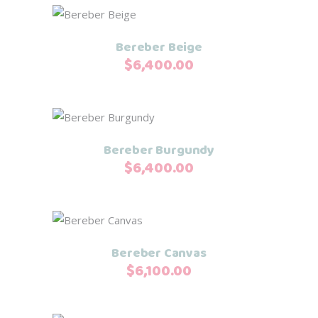
Añadir al carrito
Bereber Beige
$
6,400.00
Añadir al carrito
Bereber Burgundy
$
6,400.00
Añadir al carrito
Bereber Canvas
$
6,100.00