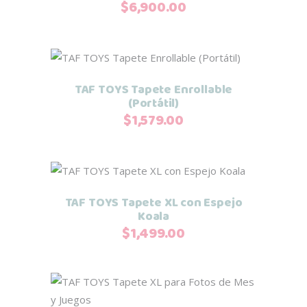
$
6,900.00
Añadir al carrito
TAF TOYS Tapete Enrollable
(Portátil)
$
1,579.00
Añadir al carrito
TAF TOYS Tapete XL con Espejo
Koala
$
1,499.00
Añadir al carrito