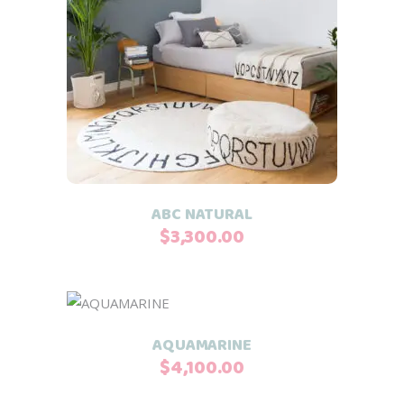
Añadir al carrito
ABC NATURAL
$
3,300.00
Añadir al carrito
AQUAMARINE
$
4,100.00