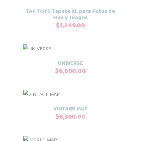
TAF TOYS Tapete XL para Fotos de
Mes y Juegos
$
1,249.00
Añadir al carrito
UNIVERSE
$
6,000.00
Añadir al carrito
VINTAGE MAP
$
6,300.00