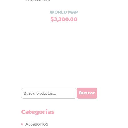
Añadir al carrito
WORLD MAP
$
3,300.00
Buscar
Buscar
Categorías
Accesorios