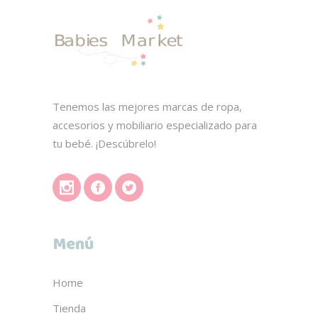
de
producto
Tenemos las mejores marcas de ropa,
accesorios y mobiliario especializado para
tu bebé. ¡Descúbrelo!
Menú
Home
Tienda