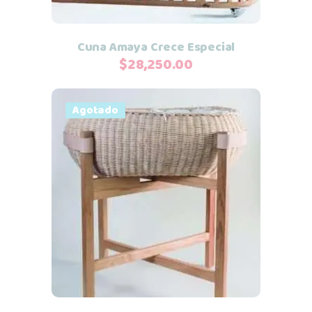
Cuna Amaya Crece Especial
$
28,250.00
Agotado
Leer más