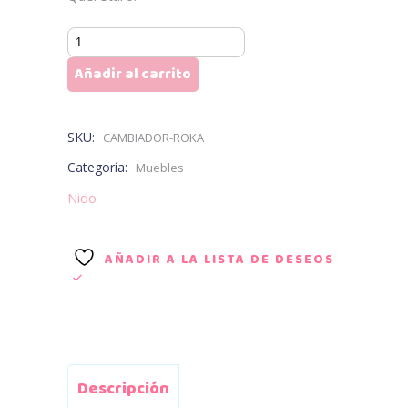
Cambiador
ROKA
Añadir al carrito
cantidad
SKU:
CAMBIADOR-ROKA
Categoría:
Muebles
Nido
AÑADIR A LA LISTA DE DESEOS
Descripción