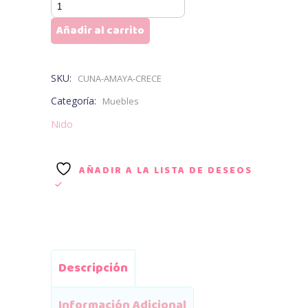
Cuna
Amaya
Añadir al carrito
Crece
cantidad
SKU:
CUNA-AMAYA-CRECE
Categoría:
Muebles
Nido
AÑADIR A LA LISTA DE DESEOS
Descripción
Información Adicional