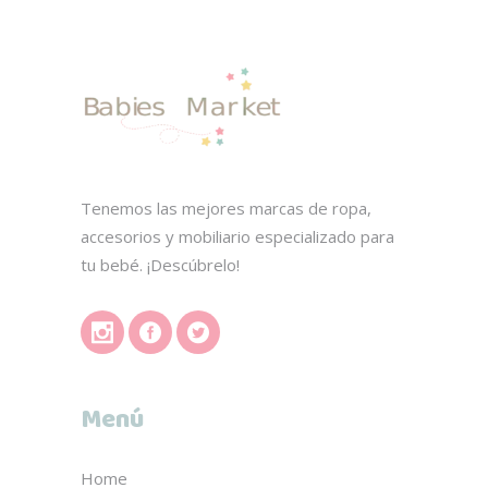
la
página
de
producto
Tenemos las mejores marcas de ropa,
accesorios y mobiliario especializado para
tu bebé. ¡Descúbrelo!
Menú
Home