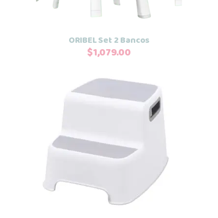
ORIBEL Set 2 Bancos
$
1,079.00
Añadir al carrito