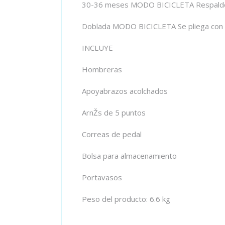
30-36 meses MODO BICICLETA Respaldo 
Doblada MODO BICICLETA Se pliega con un 
INCLUYE
Hombreras
Apoyabrazos acolchados
ArnŽs de 5 puntos
Correas de pedal
Bolsa para almacenamiento
Portavasos
Peso del producto: 6.6 kg