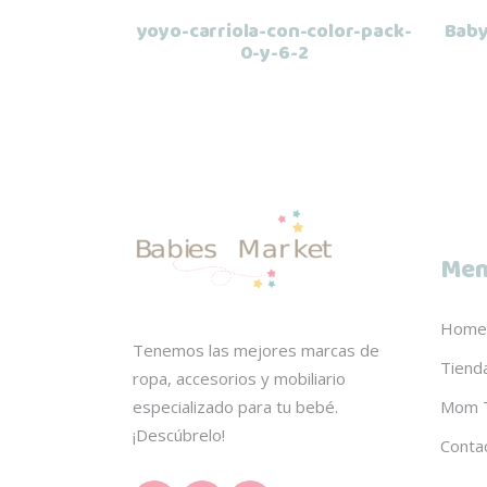
yoyo-carriola-con-color-pack-
Baby
0-y-6-2
Men
Home
Tenemos las mejores marcas de
Tiend
ropa, accesorios y mobiliario
Mom 
especializado para tu bebé.
¡Descúbrelo!
Conta