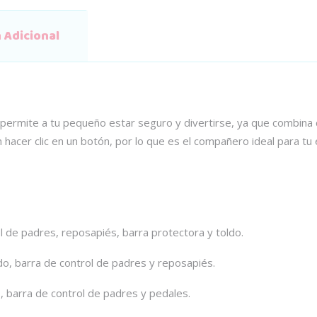
 Adicional
e permite a tu pequeño estar seguro y divertirse, ya que combina c
acer clic en un botón, por lo que es el compañero ideal para tu es
de padres, reposapiés, barra protectora y toldo.
barra de control de padres y reposapiés.
arra de control de padres y pedales.