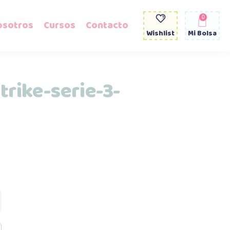
0
osotros
Cursos
Contacto
Wishlist
Mi Bolsa
trike-serie-3-