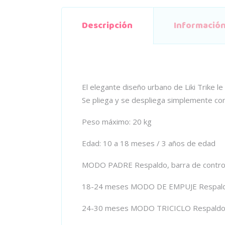
Descripción
Información
El elegante diseño urbano de Liki Trike l
Se pliega y se despliega simplemente con h
Peso máximo: 20 kg
Edad: 10 a 18 meses / 3 años de edad
MODO PADRE Respaldo, barra de control 
18-24 meses MODO DE EMPUJE Respaldo, 
24-30 meses MODO TRICICLO Respaldo, b