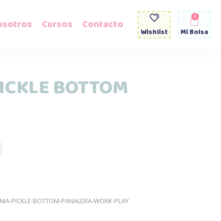
0
osotros
Cursos
Contacto
Wishlist
Mi Bolsa
PICKLE BOTTOM
NIA-PICKLE-BOTTOM-PANALERA-WORK-PLAY