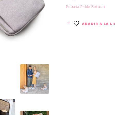
Petunia Pickle Bottom
AÑADIR A LA L