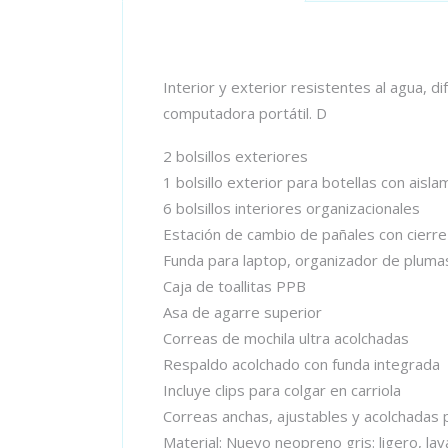
Interior y exterior resistentes al agua, 
computadora portátil. D
2 bolsillos exteriores
1 bolsillo exterior para botellas con aisla
6 bolsillos interiores organizacionales
Estación de cambio de pañales con cierr
Funda para laptop, organizador de plumas 
Caja de toallitas PPB
Asa de agarre superior
Correas de mochila ultra acolchadas
Respaldo acolchado con funda integrada
Incluye clips para colgar en carriola
Correas anchas, ajustables y acolchadas p
Material: Nuevo neopreno gris: ligero, la