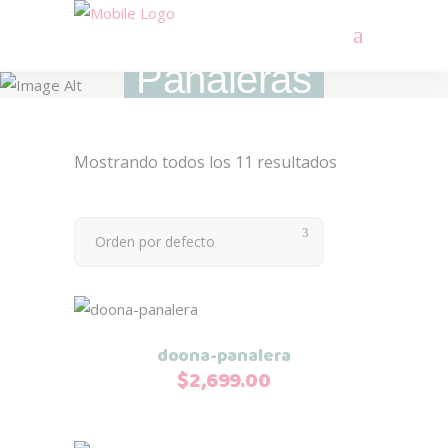
Pañaleras
Mostrando todos los 11 resultados
Orden por defecto
Añadir al carrito
doona-panalera
$
2,699.00