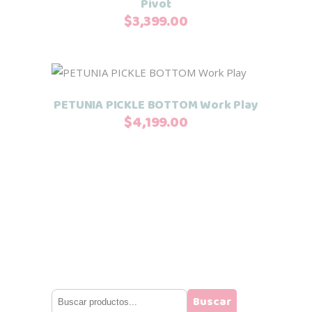
Pivot
$
3,399.00
Añadir al carrito
PETUNIA PICKLE BOTTOM Work Play
$
4,199.00
Buscar
Buscar