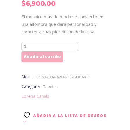
$
6,900.00
El mosaico más de moda se convierte en
una alfombra que dará personalidad y
carácter a cualquier rincón de la casa.
ROSE
QUARTZ
Añadir al carrito
cantidad
SKU:
LORENA-TERRAZO-ROSE-QUARTZ
Categoría:
Tapetes
Lorena Canals
AÑADIR A LA LISTA DE DESEOS