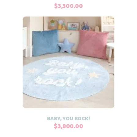
$
3,300.00
Añadir al carrito
BABY, YOU ROCK!
$
3,800.00