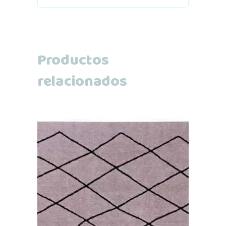
Productos
relacionados
Añadir al carrito