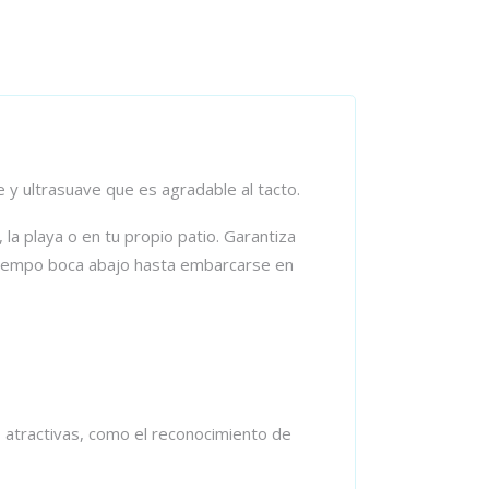
 y ultrasuave que es agradable al tacto.
la playa o en tu propio patio. Garantiza
l tiempo boca abajo hasta embarcarse en
es atractivas, como el reconocimiento de