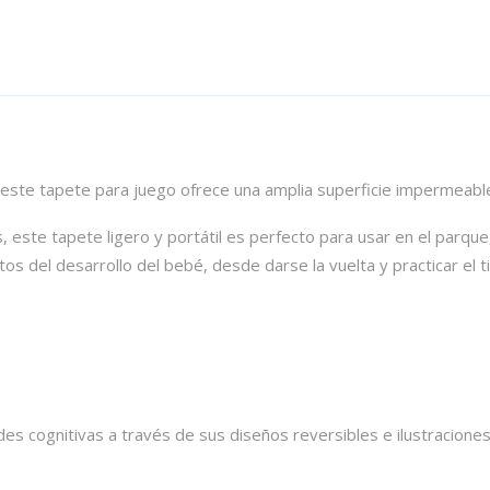
, este tapete para juego ofrece una amplia superficie impermeable
este tapete ligero y portátil es perfecto para usar en el parque, 
os del desarrollo del bebé, desde darse la vuelta y practicar e
dades cognitivas a través de sus diseños reversibles e ilustracion