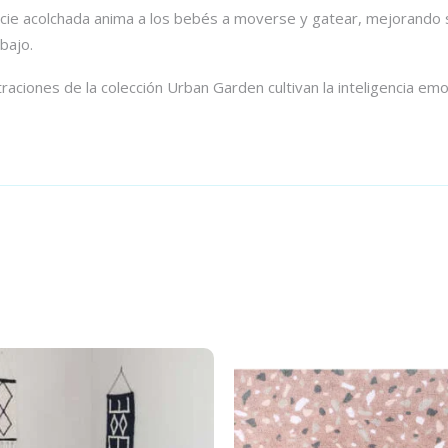
ficie acolchada anima a los bebés a moverse y gatear, mejorando 
bajo.
traciones de la colección Urban Garden cultivan la inteligencia emo