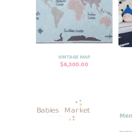
Añadir al carrito
VINTAGE MAP
$
6,300.00
Men
Home