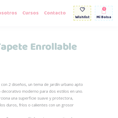
0
osotros
Cursos
Contacto
Wishlist
Mi Bolsa
apete Enrollable
: con 2 diseños, un tema de jardín urbano apto
decorativo moderno para dos estilos en uno.
rciona una superficie suave y protectora,
os duros, fríos o calientes con un grosor