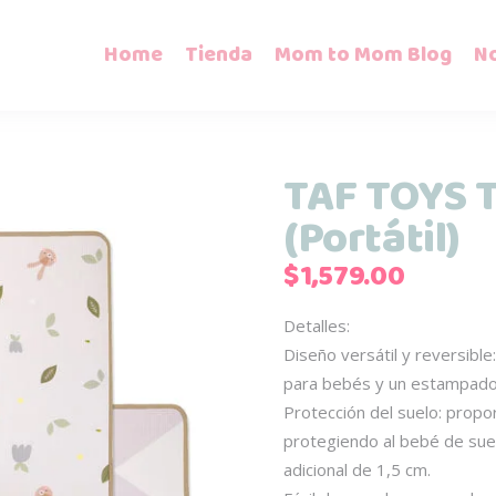
Home
Tienda
Mom to Mom Blog
N
TAF TOYS T
(Portátil)
$
1,579.00
Detalles:
Diseño versátil y reversible
para bebés y un estampado 
Protección del suelo: propo
protegiendo al bebé de suel
adicional de 1,5 cm.