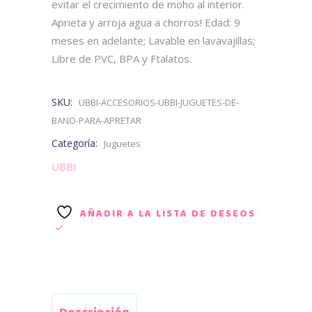
evitar el crecimiento de moho al interior.
Aprieta y arroja agua a chorros! Edad: 9
meses en adelante; Lavable en lavavajillas;
Libre de PVC, BPA y Ftalatos.
SKU:
UBBI-ACCESORIOS-UBBI-JUGUETES-DE-
BANO-PARA-APRETAR
Categoría:
Juguetes
UBBI
AÑADIR A LA LISTA DE DESEOS