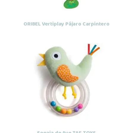
ORIBEL Vertiplay Pájaro Carpintero
Añadir al carrito
Sonaja de Ave TAF TOYS