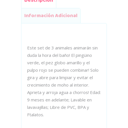
Descripción
Información Adicional
Este set de 3 animales animarán sin
duda la hora del baño! El pingüino
verde, el pez globo amarillo y el
pulpo rojo se pueden combinar! Solo
gira y abre para limpiar y evitar el
crecimiento de moho al interior.
Aprieta y arroja agua a chorros! Edad:
9 meses en adelante; Lavable en
lavavajillas; Libre de PVC, BPA y
Ftalatos.