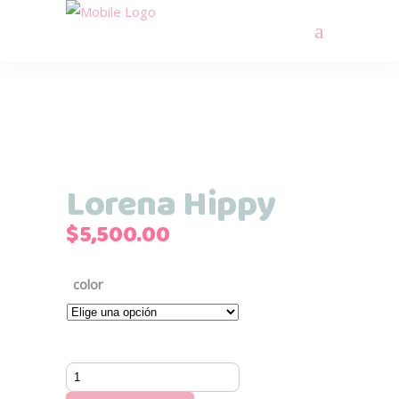
Lorena Hippy
$
5,500.00
color
Lorena
Hippy