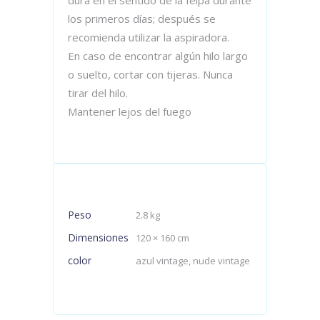
los primeros días; después se
recomienda utilizar la aspiradora.
En caso de encontrar algún hilo largo
o suelto, cortar con tijeras. Nunca
tirar del hilo.
Mantener lejos del fuego
Peso
2.8 kg
Dimensiones
120 × 160 cm
color
azul vintage, nude vintage