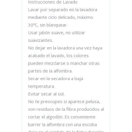
Instrucciones de Lavado
Lavar por separado en la lavadora
mediante ciclo delicado, máximo
30ºC, sin blanquear.
Usar jabón suave, no utilizar
suavizantes.
No dejar en la lavadora una vez haya
acabado el lavado, los colores
pueden mezclarse o manchar otras
partes de la alfombra.
Secar en la secadora a baja
temperatura.
Evitar secar al sol.
No te preocupes si aparece pelusa,
son residuos de la fibra producidos al
cortar el algodón. Es conveniente
barrer la alfombra con una escoba
dura en el sentido de la felpa durante